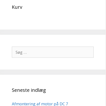
Kurv
Søg
efter:
Seneste indlæg
Afmontering af motor på DC 7