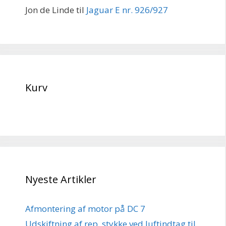
Jon de Linde
til
Jaguar E nr. 926/927
Kurv
Nyeste Artikler
Afmontering af motor på DC 7
Udskiftning af rep. stykke ved luftindtag til