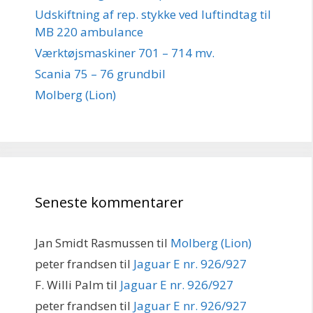
Udskiftning af rep. stykke ved luftindtag til
MB 220 ambulance
Værktøjsmaskiner 701 – 714 mv.
Scania 75 – 76 grundbil
Molberg (Lion)
Seneste kommentarer
Jan Smidt Rasmussen
til
Molberg (Lion)
peter frandsen
til
Jaguar E nr. 926/927
F. Willi Palm
til
Jaguar E nr. 926/927
peter frandsen
til
Jaguar E nr. 926/927