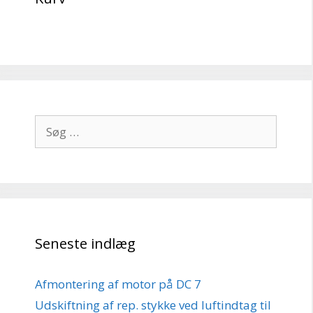
Søg
efter:
Seneste indlæg
Afmontering af motor på DC 7
Udskiftning af rep. stykke ved luftindtag til