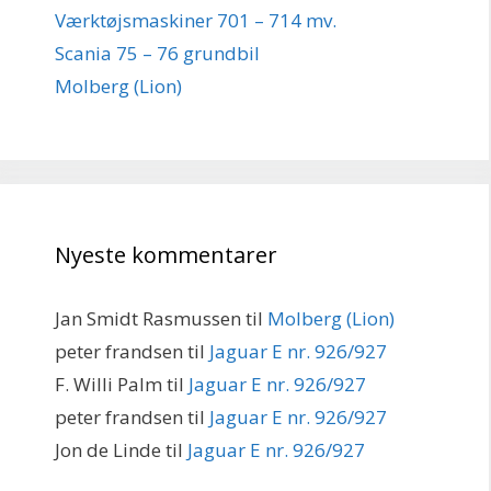
Værktøjsmaskiner 701 – 714 mv.
Scania 75 – 76 grundbil
Molberg (Lion)
Nyeste kommentarer
Jan Smidt Rasmussen
til
Molberg (Lion)
peter frandsen
til
Jaguar E nr. 926/927
F. Willi Palm
til
Jaguar E nr. 926/927
peter frandsen
til
Jaguar E nr. 926/927
Jon de Linde
til
Jaguar E nr. 926/927