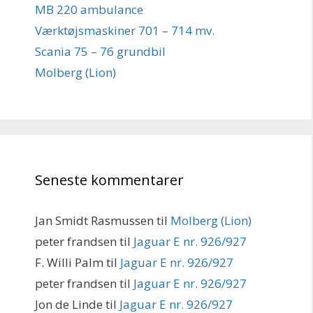
MB 220 ambulance
Værktøjsmaskiner 701 – 714 mv.
Scania 75 – 76 grundbil
Molberg (Lion)
Seneste kommentarer
Jan Smidt Rasmussen
til
Molberg (Lion)
peter frandsen
til
Jaguar E nr. 926/927
F. Willi Palm
til
Jaguar E nr. 926/927
peter frandsen
til
Jaguar E nr. 926/927
Jon de Linde
til
Jaguar E nr. 926/927