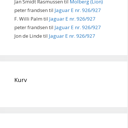
Jan Smidt Rasmussen
til
Molberg (Lion)
peter frandsen
til
Jaguar E nr. 926/927
F. Willi Palm
til
Jaguar E nr. 926/927
peter frandsen
til
Jaguar E nr. 926/927
Jon de Linde
til
Jaguar E nr. 926/927
Kurv