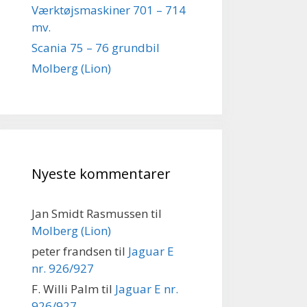
Værktøjsmaskiner 701 – 714
mv.
Scania 75 – 76 grundbil
Molberg (Lion)
Nyeste kommentarer
Jan Smidt Rasmussen
til
Molberg (Lion)
peter frandsen
til
Jaguar E
nr. 926/927
F. Willi Palm
til
Jaguar E nr.
926/927