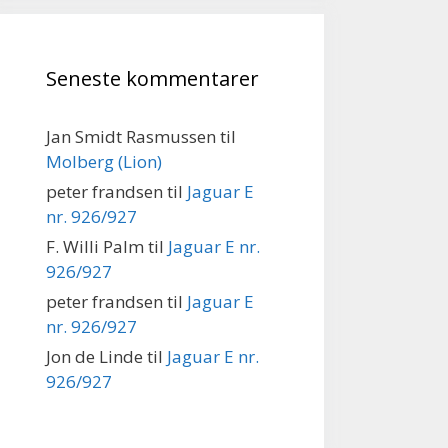
Seneste kommentarer
Jan Smidt Rasmussen
til
Molberg (Lion)
peter frandsen
til
Jaguar E
nr. 926/927
F. Willi Palm
til
Jaguar E nr.
926/927
peter frandsen
til
Jaguar E
nr. 926/927
Jon de Linde
til
Jaguar E nr.
926/927