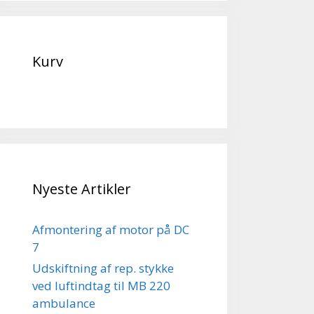
Kurv
Nyeste Artikler
Afmontering af motor på DC
7
Udskiftning af rep. stykke
ved luftindtag til MB 220
ambulance