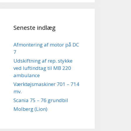
Seneste indlæg
Afmontering af motor på DC
7
Udskiftning af rep. stykke
ved luftindtag til MB 220
ambulance
Værktøjsmaskiner 701 – 714
mv.
Scania 75 – 76 grundbil
Molberg (Lion)