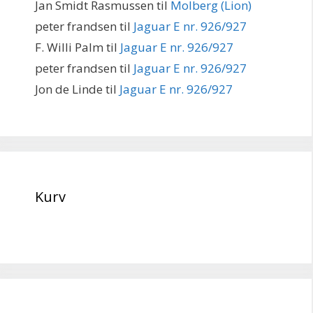
Jan Smidt Rasmussen
til
Molberg (Lion)
peter frandsen
til
Jaguar E nr. 926/927
F. Willi Palm
til
Jaguar E nr. 926/927
peter frandsen
til
Jaguar E nr. 926/927
Jon de Linde
til
Jaguar E nr. 926/927
Kurv