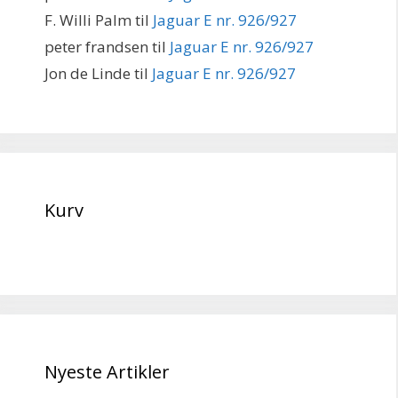
F. Willi Palm
til
Jaguar E nr. 926/927
peter frandsen
til
Jaguar E nr. 926/927
Jon de Linde
til
Jaguar E nr. 926/927
Kurv
Nyeste Artikler