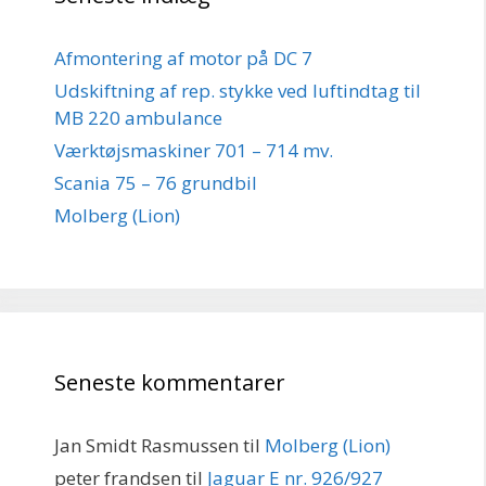
Afmontering af motor på DC 7
Udskiftning af rep. stykke ved luftindtag til
MB 220 ambulance
Værktøjsmaskiner 701 – 714 mv.
Scania 75 – 76 grundbil
Molberg (Lion)
Seneste kommentarer
Jan Smidt Rasmussen
til
Molberg (Lion)
peter frandsen
til
Jaguar E nr. 926/927