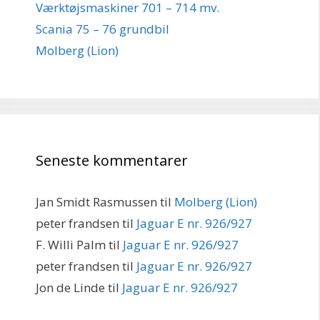
Værktøjsmaskiner 701 – 714 mv.
Scania 75 – 76 grundbil
Molberg (Lion)
Seneste kommentarer
Jan Smidt Rasmussen
til
Molberg (Lion)
peter frandsen
til
Jaguar E nr. 926/927
F. Willi Palm
til
Jaguar E nr. 926/927
peter frandsen
til
Jaguar E nr. 926/927
Jon de Linde
til
Jaguar E nr. 926/927