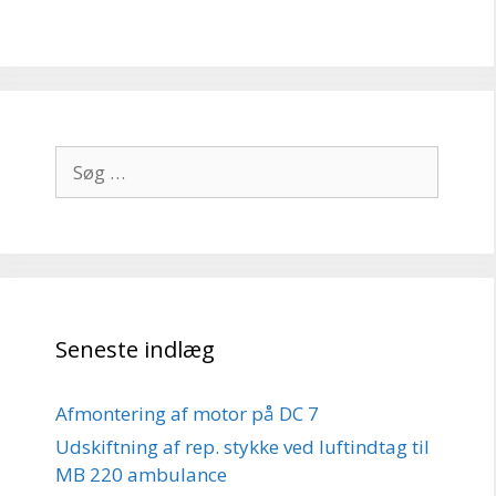
Søg
efter:
Seneste indlæg
Afmontering af motor på DC 7
Udskiftning af rep. stykke ved luftindtag til
MB 220 ambulance