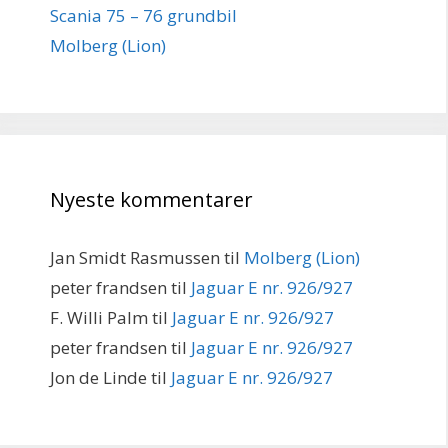
Scania 75 – 76 grundbil
Molberg (Lion)
Nyeste kommentarer
Jan Smidt Rasmussen
til
Molberg (Lion)
peter frandsen
til
Jaguar E nr. 926/927
F. Willi Palm
til
Jaguar E nr. 926/927
peter frandsen
til
Jaguar E nr. 926/927
Jon de Linde
til
Jaguar E nr. 926/927