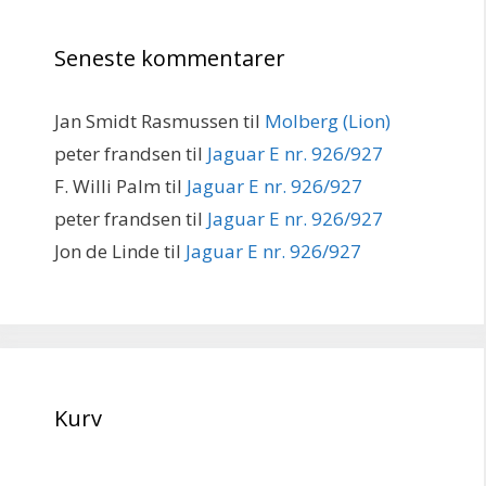
Seneste kommentarer
Jan Smidt Rasmussen
til
Molberg (Lion)
peter frandsen
til
Jaguar E nr. 926/927
F. Willi Palm
til
Jaguar E nr. 926/927
peter frandsen
til
Jaguar E nr. 926/927
Jon de Linde
til
Jaguar E nr. 926/927
Kurv