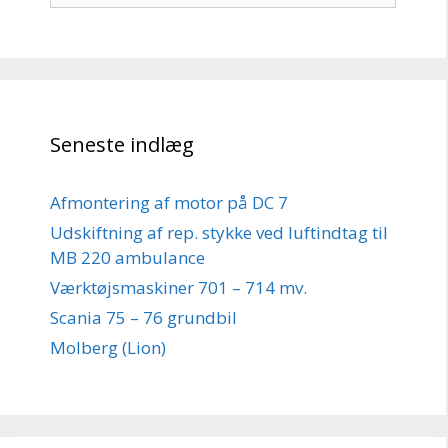
Seneste indlæg
Afmontering af motor på DC 7
Udskiftning af rep. stykke ved luftindtag til
MB 220 ambulance
Værktøjsmaskiner 701 – 714 mv.
Scania 75 – 76 grundbil
Molberg (Lion)