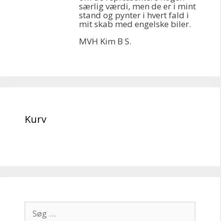
særlig værdi, men de er i mint
stand og pynter i hvert fald i
mit skab med engelske biler.
MVH Kim B S.
Kurv
Søg
efter: