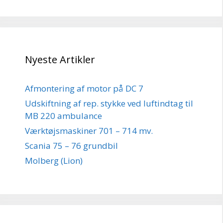
Nyeste Artikler
Afmontering af motor på DC 7
Udskiftning af rep. stykke ved luftindtag til
MB 220 ambulance
Værktøjsmaskiner 701 – 714 mv.
Scania 75 – 76 grundbil
Molberg (Lion)