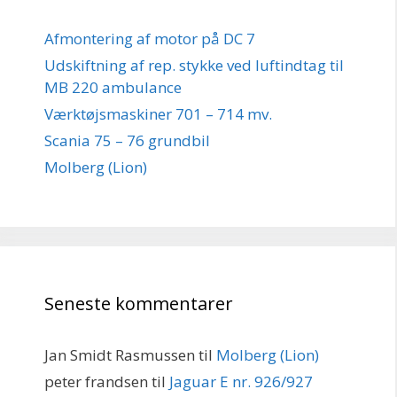
Afmontering af motor på DC 7
Udskiftning af rep. stykke ved luftindtag til
MB 220 ambulance
Værktøjsmaskiner 701 – 714 mv.
Scania 75 – 76 grundbil
Molberg (Lion)
Seneste kommentarer
Jan Smidt Rasmussen
til
Molberg (Lion)
peter frandsen
til
Jaguar E nr. 926/927