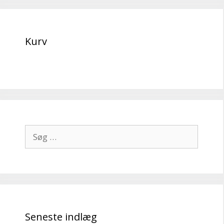
Kurv
Søg
efter:
Seneste indlæg