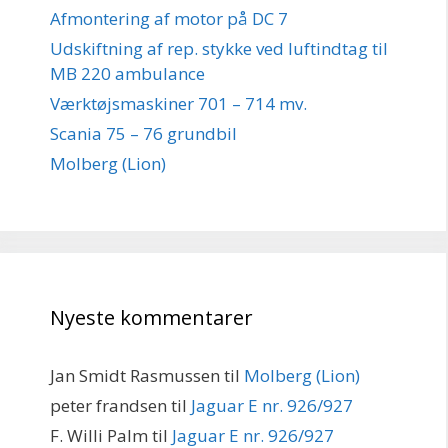
Afmontering af motor på DC 7
Udskiftning af rep. stykke ved luftindtag til
MB 220 ambulance
Værktøjsmaskiner 701 – 714 mv.
Scania 75 – 76 grundbil
Molberg (Lion)
Nyeste kommentarer
Jan Smidt Rasmussen
til
Molberg (Lion)
peter frandsen
til
Jaguar E nr. 926/927
F. Willi Palm
til
Jaguar E nr. 926/927