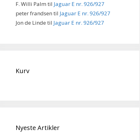
F. Willi Palm
til
Jaguar E nr. 926/927
peter frandsen
til
Jaguar E nr. 926/927
Jon de Linde
til
Jaguar E nr. 926/927
Kurv
Nyeste Artikler