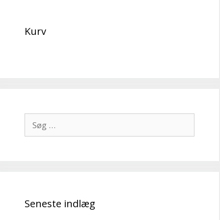
Kurv
Søg
efter:
Seneste indlæg