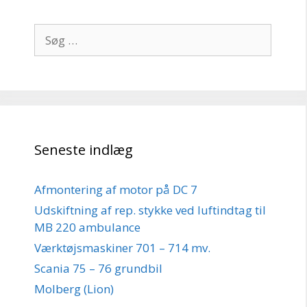
Søg
efter:
Seneste indlæg
Afmontering af motor på DC 7
Udskiftning af rep. stykke ved luftindtag til
MB 220 ambulance
Værktøjsmaskiner 701 – 714 mv.
Scania 75 – 76 grundbil
Molberg (Lion)