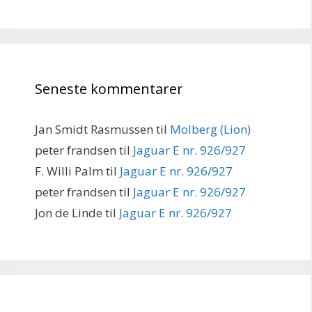
Seneste kommentarer
Jan Smidt Rasmussen
til
Molberg (Lion)
peter frandsen
til
Jaguar E nr. 926/927
F. Willi Palm
til
Jaguar E nr. 926/927
peter frandsen
til
Jaguar E nr. 926/927
Jon de Linde
til
Jaguar E nr. 926/927