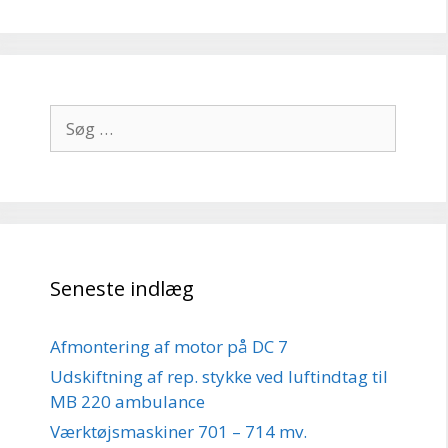
Søg
efter:
Seneste indlæg
Afmontering af motor på DC 7
Udskiftning af rep. stykke ved luftindtag til
MB 220 ambulance
Værktøjsmaskiner 701 – 714 mv.