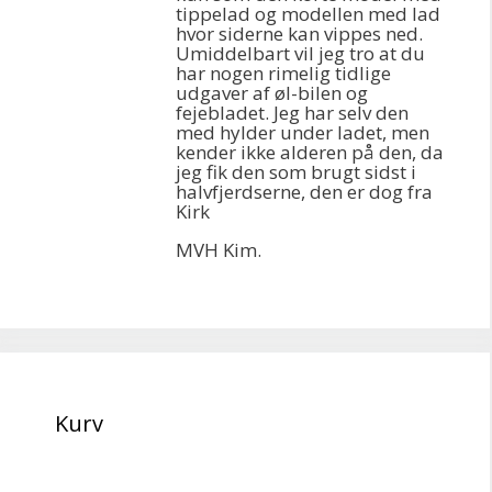
tippelad og modellen med lad
hvor siderne kan vippes ned.
Umiddelbart vil jeg tro at du
har nogen rimelig tidlige
udgaver af øl-bilen og
fejebladet. Jeg har selv den
med hylder under ladet, men
kender ikke alderen på den, da
jeg fik den som brugt sidst i
halvfjerdserne, den er dog fra
Kirk
MVH Kim.
Kurv