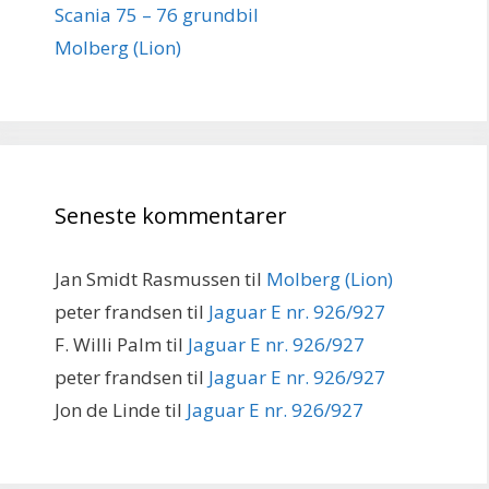
Scania 75 – 76 grundbil
Molberg (Lion)
Seneste kommentarer
Jan Smidt Rasmussen
til
Molberg (Lion)
peter frandsen
til
Jaguar E nr. 926/927
F. Willi Palm
til
Jaguar E nr. 926/927
peter frandsen
til
Jaguar E nr. 926/927
Jon de Linde
til
Jaguar E nr. 926/927