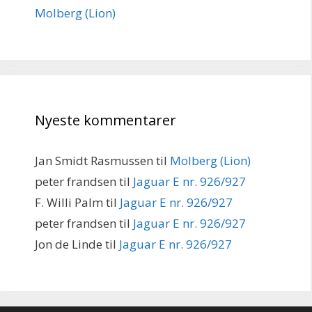
Molberg (Lion)
Nyeste kommentarer
Jan Smidt Rasmussen
til
Molberg (Lion)
peter frandsen
til
Jaguar E nr. 926/927
F. Willi Palm
til
Jaguar E nr. 926/927
peter frandsen
til
Jaguar E nr. 926/927
Jon de Linde
til
Jaguar E nr. 926/927