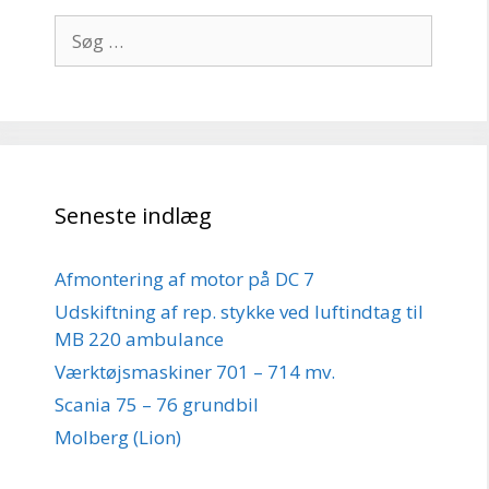
Søg
efter:
Seneste indlæg
Afmontering af motor på DC 7
Udskiftning af rep. stykke ved luftindtag til
MB 220 ambulance
Værktøjsmaskiner 701 – 714 mv.
Scania 75 – 76 grundbil
Molberg (Lion)