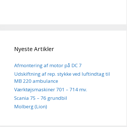
Nyeste Artikler
Afmontering af motor på DC 7
Udskiftning af rep. stykke ved luftindtag til
MB 220 ambulance
Værktøjsmaskiner 701 – 714 mv.
Scania 75 – 76 grundbil
Molberg (Lion)