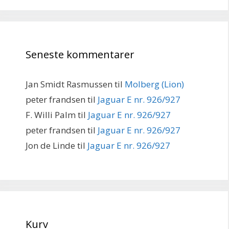
Seneste kommentarer
Jan Smidt Rasmussen
til
Molberg (Lion)
peter frandsen
til
Jaguar E nr. 926/927
F. Willi Palm
til
Jaguar E nr. 926/927
peter frandsen
til
Jaguar E nr. 926/927
Jon de Linde
til
Jaguar E nr. 926/927
Kurv