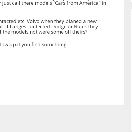
y just call there models “Cars from America” in
tacted etc. Volvo when they planed a new
t. If Langes contected Dodge or Buick they
if the models not were some off theirs?
low up if you find something.