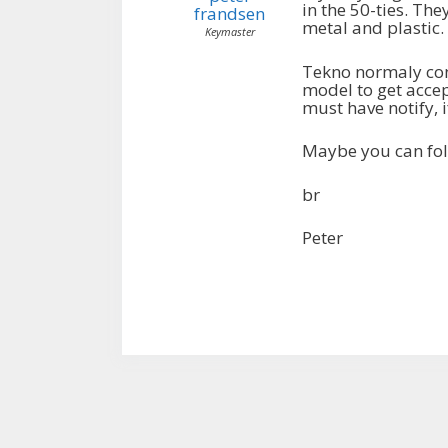
in the 50-ties. The
frandsen
metal and plastic.
Keymaster
Tekno normaly con
model to get accep
must have notify, 
Maybe you can fol
br
Peter