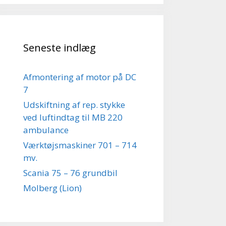
Seneste indlæg
Afmontering af motor på DC
7
Udskiftning af rep. stykke
ved luftindtag til MB 220
ambulance
Værktøjsmaskiner 701 – 714
mv.
Scania 75 – 76 grundbil
Molberg (Lion)