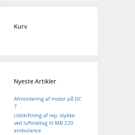
Kurv
Nyeste Artikler
Afmontering af motor på DC
7
Udskiftning af rep. stykke
ved luftindtag til MB 220
ambulance