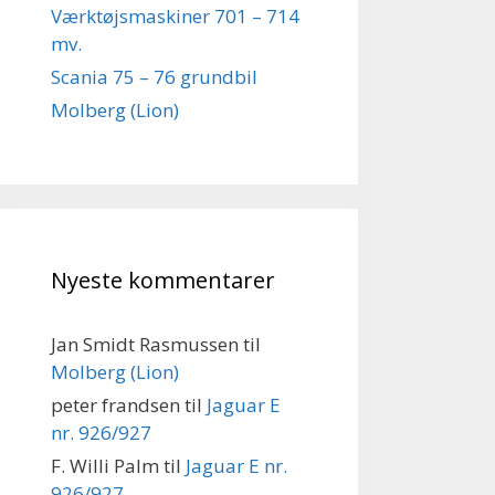
Værktøjsmaskiner 701 – 714
mv.
Scania 75 – 76 grundbil
Molberg (Lion)
Nyeste kommentarer
Jan Smidt Rasmussen
til
Molberg (Lion)
peter frandsen
til
Jaguar E
nr. 926/927
F. Willi Palm
til
Jaguar E nr.
926/927