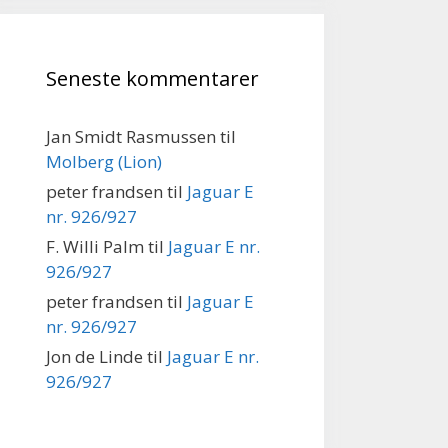
Seneste kommentarer
Jan Smidt Rasmussen
til
Molberg (Lion)
peter frandsen
til
Jaguar E
nr. 926/927
F. Willi Palm
til
Jaguar E nr.
926/927
peter frandsen
til
Jaguar E
nr. 926/927
Jon de Linde
til
Jaguar E nr.
926/927