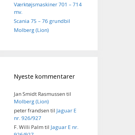
Værktøjsmaskiner 701 – 714
mv.
Scania 75 – 76 grundbil
Molberg (Lion)
Nyeste kommentarer
Jan Smidt Rasmussen
til
Molberg (Lion)
peter frandsen
til
Jaguar E
nr. 926/927
F. Willi Palm
til
Jaguar E nr.
926/927