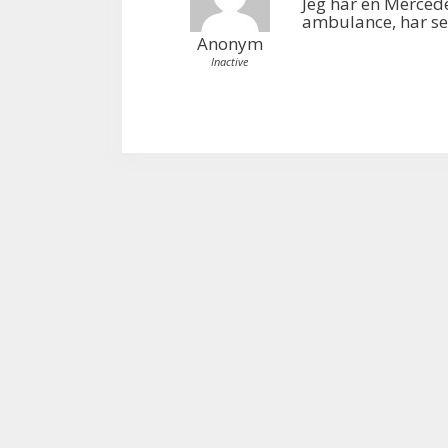
Jeg har en Mercede
ambulance, har se
Anonym
Inactive