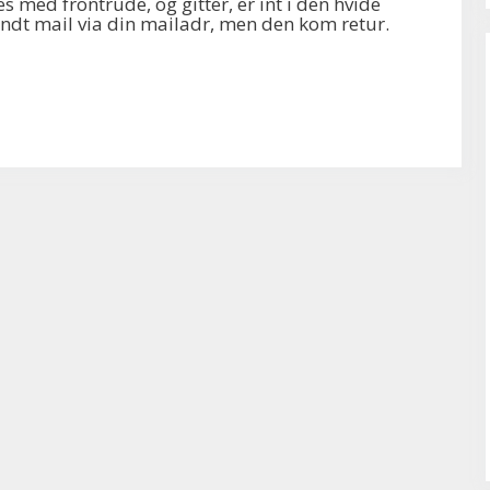
s med frontrude, og gitter, er int i den hvide
ndt mail via din mailadr, men den kom retur.