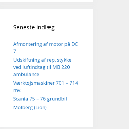
Seneste indlæg
Afmontering af motor på DC
7
Udskiftning af rep. stykke
ved luftindtag til MB 220
ambulance
Værktøjsmaskiner 701 – 714
mv.
Scania 75 – 76 grundbil
Molberg (Lion)