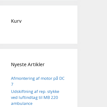
Kurv
Nyeste Artikler
Afmontering af motor på DC
7
Udskiftning af rep. stykke
ved luftindtag til MB 220
ambulance