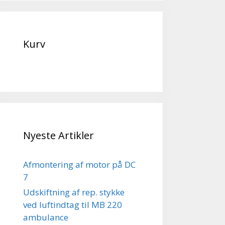
Kurv
Nyeste Artikler
Afmontering af motor på DC
7
Udskiftning af rep. stykke
ved luftindtag til MB 220
ambulance