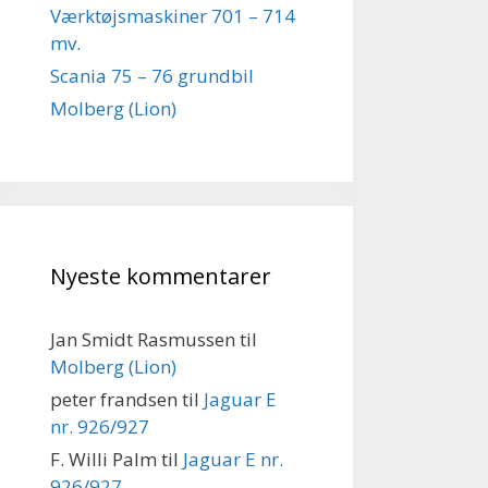
Værktøjsmaskiner 701 – 714
mv.
Scania 75 – 76 grundbil
Molberg (Lion)
Nyeste kommentarer
Jan Smidt Rasmussen
til
Molberg (Lion)
peter frandsen
til
Jaguar E
nr. 926/927
F. Willi Palm
til
Jaguar E nr.
926/927