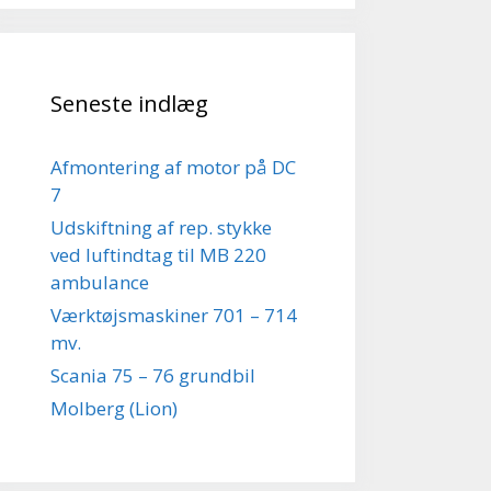
Seneste indlæg
Afmontering af motor på DC
7
Udskiftning af rep. stykke
ved luftindtag til MB 220
ambulance
Værktøjsmaskiner 701 – 714
mv.
Scania 75 – 76 grundbil
Molberg (Lion)