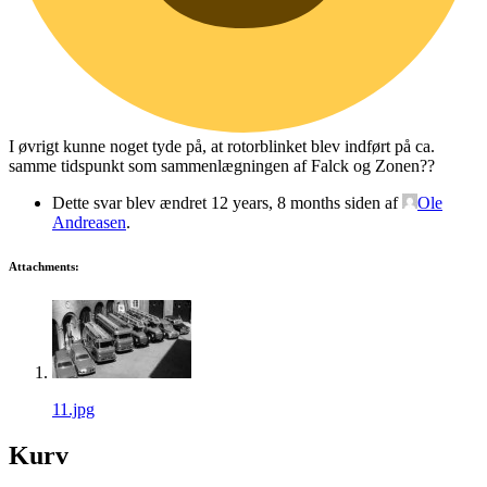
I øvrigt kunne noget tyde på, at rotorblinket blev indført på ca.
samme tidspunkt som sammenlægningen af Falck og Zonen??
Dette svar blev ændret 12 years, 8 months siden af
Ole
Andreasen
.
Attachments:
11.jpg
Kurv