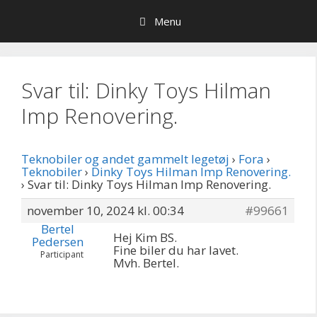
Hop
Menu
til
indhold
Svar til: Dinky Toys Hilman
Imp Renovering.
Teknobiler og andet gammelt legetøj
›
Fora
›
Teknobiler
›
Dinky Toys Hilman Imp Renovering.
›
Svar til: Dinky Toys Hilman Imp Renovering.
november 10, 2024 kl. 00:34
#99661
Bertel
Hej Kim BS.
Pedersen
Fine biler du har lavet.
Participant
Mvh. Bertel.