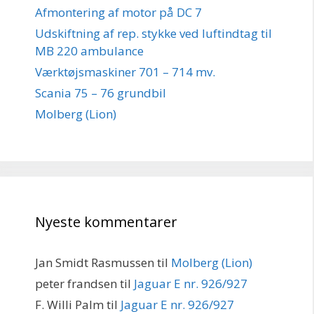
Afmontering af motor på DC 7
Udskiftning af rep. stykke ved luftindtag til
MB 220 ambulance
Værktøjsmaskiner 701 – 714 mv.
Scania 75 – 76 grundbil
Molberg (Lion)
Nyeste kommentarer
Jan Smidt Rasmussen
til
Molberg (Lion)
peter frandsen
til
Jaguar E nr. 926/927
F. Willi Palm
til
Jaguar E nr. 926/927