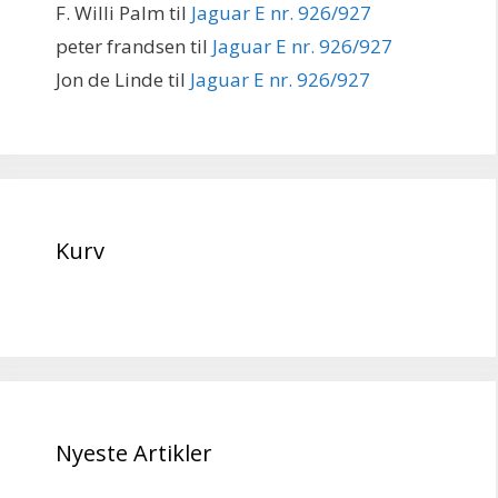
F. Willi Palm
til
Jaguar E nr. 926/927
peter frandsen
til
Jaguar E nr. 926/927
Jon de Linde
til
Jaguar E nr. 926/927
Kurv
Nyeste Artikler