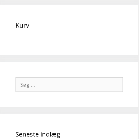
Kurv
Søg
efter:
Seneste indlæg