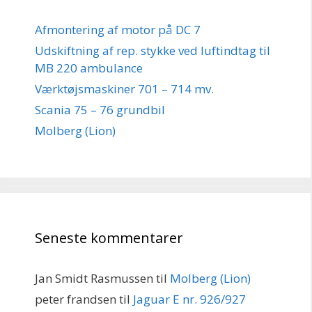
Afmontering af motor på DC 7
Udskiftning af rep. stykke ved luftindtag til
MB 220 ambulance
Værktøjsmaskiner 701 – 714 mv.
Scania 75 – 76 grundbil
Molberg (Lion)
Seneste kommentarer
Jan Smidt Rasmussen
til
Molberg (Lion)
peter frandsen
til
Jaguar E nr. 926/927