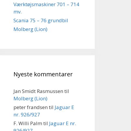
Værktøjsmaskiner 701 – 714
mv.
Scania 75 – 76 grundbil
Molberg (Lion)
Nyeste kommentarer
Jan Smidt Rasmussen
til
Molberg (Lion)
peter frandsen
til
Jaguar E
nr. 926/927
F. Willi Palm
til
Jaguar E nr.
926/927