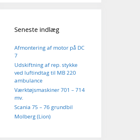
Seneste indlæg
Afmontering af motor på DC
7
Udskiftning af rep. stykke
ved luftindtag til MB 220
ambulance
Værktøjsmaskiner 701 – 714
mv.
Scania 75 – 76 grundbil
Molberg (Lion)