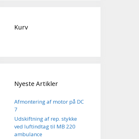
Kurv
Nyeste Artikler
Afmontering af motor på DC
7
Udskiftning af rep. stykke
ved luftindtag til MB 220
ambulance