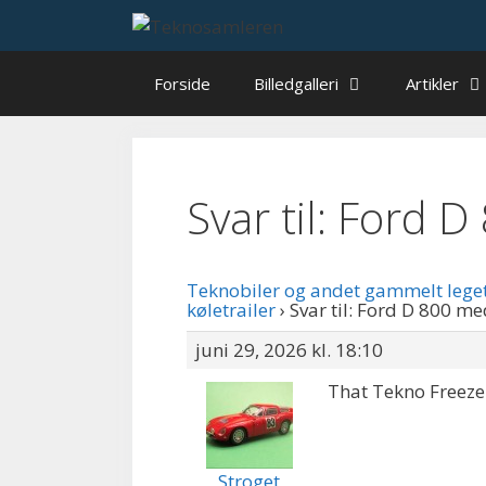
Hop
til
indhold
Forside
Billedgalleri
Artikler
Svar til: Ford D
Teknobiler og andet gammelt lege
køletrailer
›
Svar til: Ford D 800 me
juni 29, 2026 kl. 18:10
That Tekno Freezer
Stroget