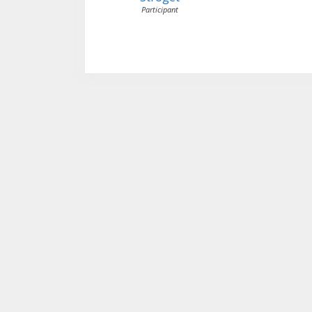
Participant