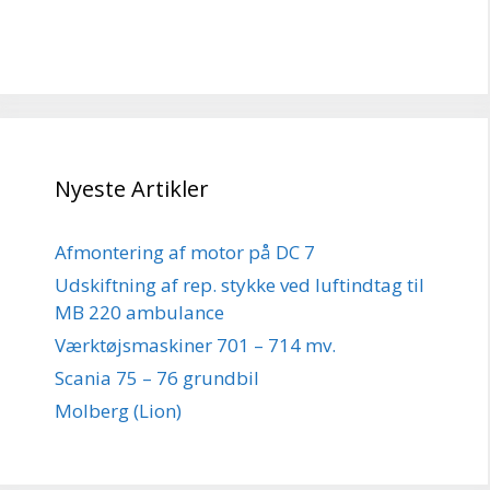
Nyeste Artikler
Afmontering af motor på DC 7
Udskiftning af rep. stykke ved luftindtag til
MB 220 ambulance
Værktøjsmaskiner 701 – 714 mv.
Scania 75 – 76 grundbil
Molberg (Lion)