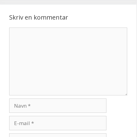
Skriv en kommentar
Kommentar
Navn
E-
mail
Websted