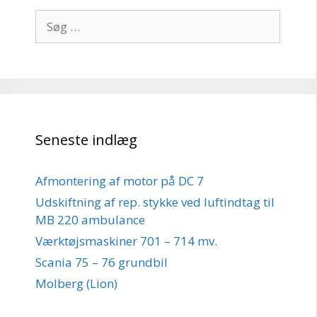
Søg
efter:
Seneste indlæg
Afmontering af motor på DC 7
Udskiftning af rep. stykke ved luftindtag til
MB 220 ambulance
Værktøjsmaskiner 701 – 714 mv.
Scania 75 – 76 grundbil
Molberg (Lion)