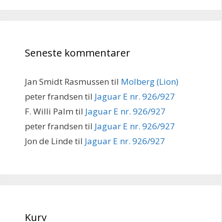
Seneste kommentarer
Jan Smidt Rasmussen
til
Molberg (Lion)
peter frandsen
til
Jaguar E nr. 926/927
F. Willi Palm
til
Jaguar E nr. 926/927
peter frandsen
til
Jaguar E nr. 926/927
Jon de Linde
til
Jaguar E nr. 926/927
Kurv