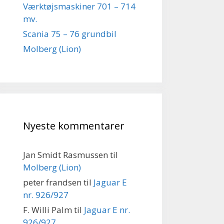
Værktøjsmaskiner 701 – 714
mv.
Scania 75 – 76 grundbil
Molberg (Lion)
Nyeste kommentarer
Jan Smidt Rasmussen
til
Molberg (Lion)
peter frandsen
til
Jaguar E
nr. 926/927
F. Willi Palm
til
Jaguar E nr.
926/927