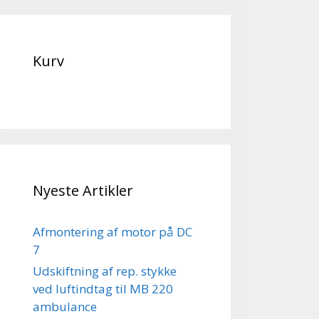
Kurv
Nyeste Artikler
Afmontering af motor på DC
7
Udskiftning af rep. stykke
ved luftindtag til MB 220
ambulance