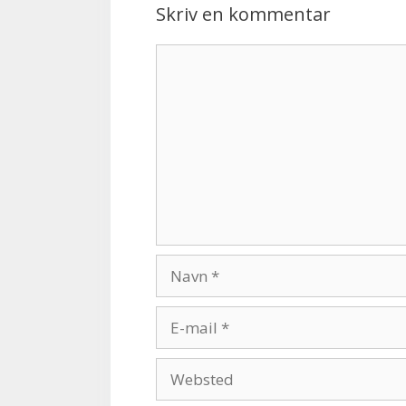
Skriv en kommentar
Kommentar
Navn
E-
mail
Websted