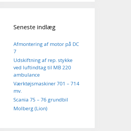
Seneste indlæg
Afmontering af motor på DC
7
Udskiftning af rep. stykke
ved luftindtag til MB 220
ambulance
Værktøjsmaskiner 701 – 714
mv.
Scania 75 – 76 grundbil
Molberg (Lion)