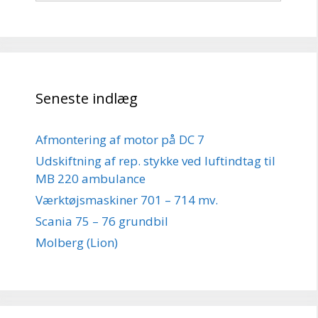
Seneste indlæg
Afmontering af motor på DC 7
Udskiftning af rep. stykke ved luftindtag til
MB 220 ambulance
Værktøjsmaskiner 701 – 714 mv.
Scania 75 – 76 grundbil
Molberg (Lion)