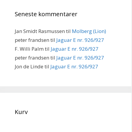
Seneste kommentarer
Jan Smidt Rasmussen
til
Molberg (Lion)
peter frandsen
til
Jaguar E nr. 926/927
F. Willi Palm
til
Jaguar E nr. 926/927
peter frandsen
til
Jaguar E nr. 926/927
Jon de Linde
til
Jaguar E nr. 926/927
Kurv