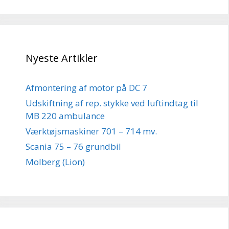
Nyeste Artikler
Afmontering af motor på DC 7
Udskiftning af rep. stykke ved luftindtag til
MB 220 ambulance
Værktøjsmaskiner 701 – 714 mv.
Scania 75 – 76 grundbil
Molberg (Lion)