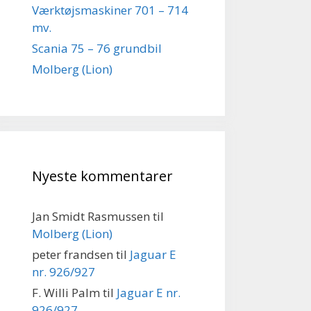
Værktøjsmaskiner 701 – 714
mv.
Scania 75 – 76 grundbil
Molberg (Lion)
Nyeste kommentarer
Jan Smidt Rasmussen
til
Molberg (Lion)
peter frandsen
til
Jaguar E
nr. 926/927
F. Willi Palm
til
Jaguar E nr.
926/927