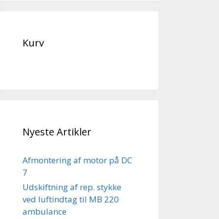
Kurv
Nyeste Artikler
Afmontering af motor på DC
7
Udskiftning af rep. stykke
ved luftindtag til MB 220
ambulance