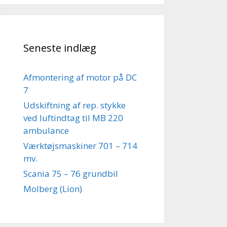
Seneste indlæg
Afmontering af motor på DC
7
Udskiftning af rep. stykke
ved luftindtag til MB 220
ambulance
Værktøjsmaskiner 701 – 714
mv.
Scania 75 – 76 grundbil
Molberg (Lion)