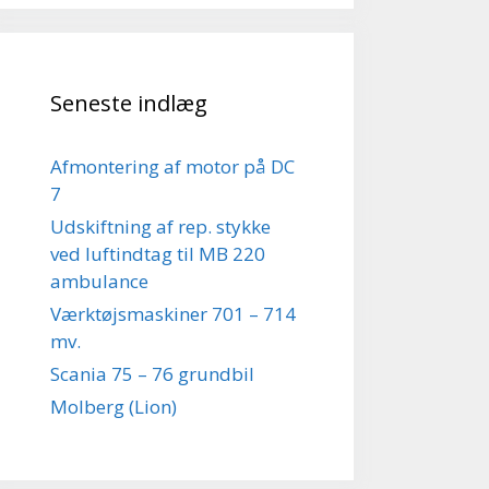
Seneste indlæg
Afmontering af motor på DC
7
Udskiftning af rep. stykke
ved luftindtag til MB 220
ambulance
Værktøjsmaskiner 701 – 714
mv.
Scania 75 – 76 grundbil
Molberg (Lion)