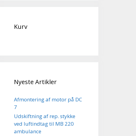
Kurv
Nyeste Artikler
Afmontering af motor på DC
7
Udskiftning af rep. stykke
ved luftindtag til MB 220
ambulance