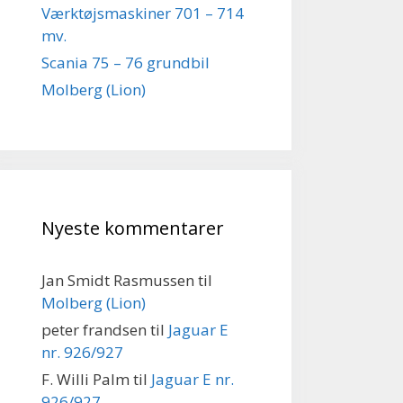
Værktøjsmaskiner 701 – 714
mv.
Scania 75 – 76 grundbil
Molberg (Lion)
Nyeste kommentarer
Jan Smidt Rasmussen
til
Molberg (Lion)
peter frandsen
til
Jaguar E
nr. 926/927
F. Willi Palm
til
Jaguar E nr.
926/927