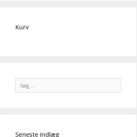
Kurv
Søg
efter:
Seneste indlæg