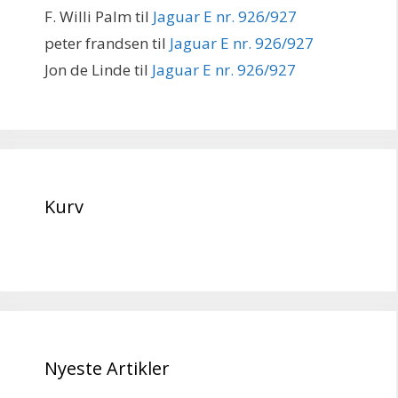
F. Willi Palm
til
Jaguar E nr. 926/927
peter frandsen
til
Jaguar E nr. 926/927
Jon de Linde
til
Jaguar E nr. 926/927
Kurv
Nyeste Artikler