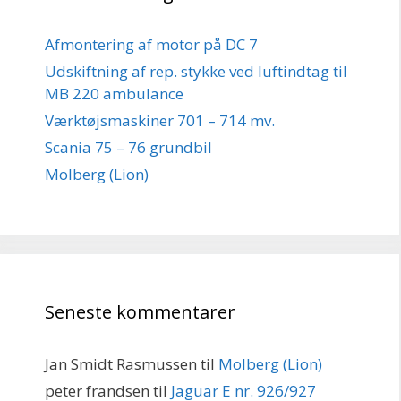
Afmontering af motor på DC 7
Udskiftning af rep. stykke ved luftindtag til
MB 220 ambulance
Værktøjsmaskiner 701 – 714 mv.
Scania 75 – 76 grundbil
Molberg (Lion)
Seneste kommentarer
Jan Smidt Rasmussen
til
Molberg (Lion)
peter frandsen
til
Jaguar E nr. 926/927