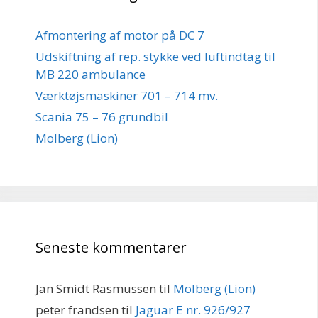
Afmontering af motor på DC 7
Udskiftning af rep. stykke ved luftindtag til
MB 220 ambulance
Værktøjsmaskiner 701 – 714 mv.
Scania 75 – 76 grundbil
Molberg (Lion)
Seneste kommentarer
Jan Smidt Rasmussen
til
Molberg (Lion)
peter frandsen
til
Jaguar E nr. 926/927