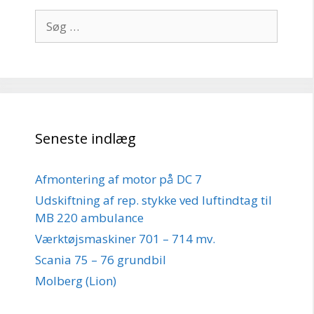
Søg
efter:
Seneste indlæg
Afmontering af motor på DC 7
Udskiftning af rep. stykke ved luftindtag til
MB 220 ambulance
Værktøjsmaskiner 701 – 714 mv.
Scania 75 – 76 grundbil
Molberg (Lion)