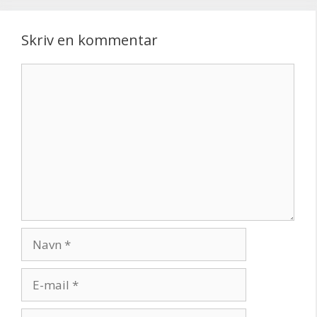
Skriv en kommentar
Kommentar
Navn
E-
mail
Websted