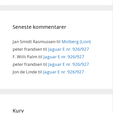
Seneste kommentarer
Jan Smidt Rasmussen
til
Molberg (Lion)
peter frandsen
til
Jaguar E nr. 926/927
F. Willi Palm
til
Jaguar E nr. 926/927
peter frandsen
til
Jaguar E nr. 926/927
Jon de Linde
til
Jaguar E nr. 926/927
Kurv