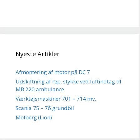
Nyeste Artikler
Afmontering af motor på DC 7
Udskiftning af rep. stykke ved luftindtag til
MB 220 ambulance
Værktøjsmaskiner 701 – 714 mv.
Scania 75 – 76 grundbil
Molberg (Lion)