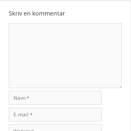
Skriv en kommentar
Kommentar
Navn
E-
mail
Websted