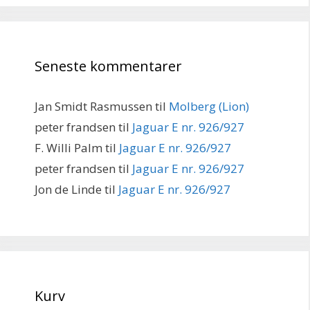
Seneste kommentarer
Jan Smidt Rasmussen
til
Molberg (Lion)
peter frandsen
til
Jaguar E nr. 926/927
F. Willi Palm
til
Jaguar E nr. 926/927
peter frandsen
til
Jaguar E nr. 926/927
Jon de Linde
til
Jaguar E nr. 926/927
Kurv