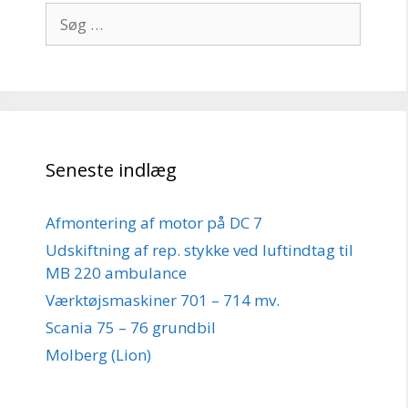
Søg
efter:
Seneste indlæg
Afmontering af motor på DC 7
Udskiftning af rep. stykke ved luftindtag til
MB 220 ambulance
Værktøjsmaskiner 701 – 714 mv.
Scania 75 – 76 grundbil
Molberg (Lion)