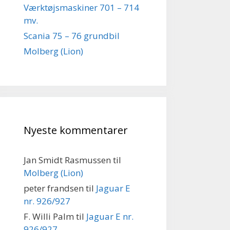
Værktøjsmaskiner 701 – 714
mv.
Scania 75 – 76 grundbil
Molberg (Lion)
Nyeste kommentarer
Jan Smidt Rasmussen
til
Molberg (Lion)
peter frandsen
til
Jaguar E
nr. 926/927
F. Willi Palm
til
Jaguar E nr.
926/927