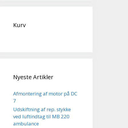
Kurv
Nyeste Artikler
Afmontering af motor på DC
7
Udskiftning af rep. stykke
ved luftindtag til MB 220
ambulance