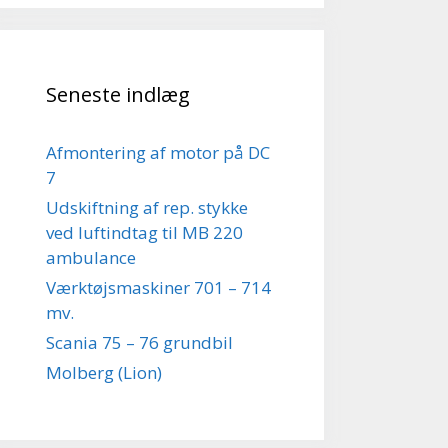
Seneste indlæg
Afmontering af motor på DC
7
Udskiftning af rep. stykke
ved luftindtag til MB 220
ambulance
Værktøjsmaskiner 701 – 714
mv.
Scania 75 – 76 grundbil
Molberg (Lion)