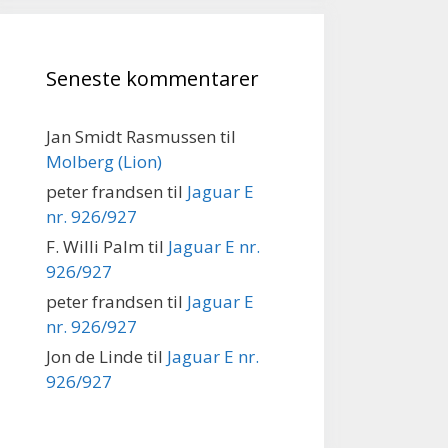
Seneste kommentarer
Jan Smidt Rasmussen
til
Molberg (Lion)
peter frandsen
til
Jaguar E
nr. 926/927
F. Willi Palm
til
Jaguar E nr.
926/927
peter frandsen
til
Jaguar E
nr. 926/927
Jon de Linde
til
Jaguar E nr.
926/927