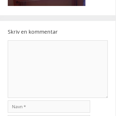
Skriv en kommentar
Kommentar
Navn