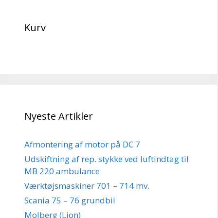
Kurv
Nyeste Artikler
Afmontering af motor på DC 7
Udskiftning af rep. stykke ved luftindtag til
MB 220 ambulance
Værktøjsmaskiner 701 – 714 mv.
Scania 75 – 76 grundbil
Molberg (Lion)