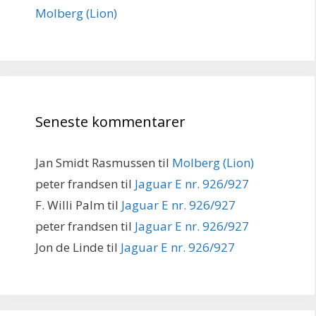
Molberg (Lion)
Seneste kommentarer
Jan Smidt Rasmussen
til
Molberg (Lion)
peter frandsen
til
Jaguar E nr. 926/927
F. Willi Palm
til
Jaguar E nr. 926/927
peter frandsen
til
Jaguar E nr. 926/927
Jon de Linde
til
Jaguar E nr. 926/927