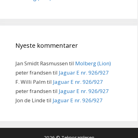
Nyeste kommentarer
Jan Smidt Rasmussen
til
Molberg (Lion)
peter frandsen
til
Jaguar E nr. 926/927
F. Willi Palm
til
Jaguar E nr. 926/927
peter frandsen
til
Jaguar E nr. 926/927
Jon de Linde
til
Jaguar E nr. 926/927
2026 © Teknosamleren