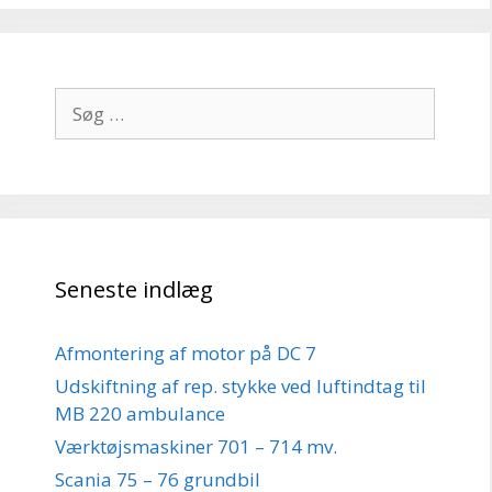
Søg
efter:
Seneste indlæg
Afmontering af motor på DC 7
Udskiftning af rep. stykke ved luftindtag til
MB 220 ambulance
Værktøjsmaskiner 701 – 714 mv.
Scania 75 – 76 grundbil