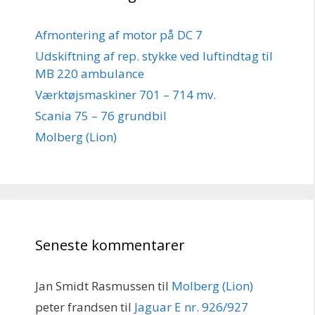
Afmontering af motor på DC 7
Udskiftning af rep. stykke ved luftindtag til
MB 220 ambulance
Værktøjsmaskiner 701 – 714 mv.
Scania 75 – 76 grundbil
Molberg (Lion)
Seneste kommentarer
Jan Smidt Rasmussen
til
Molberg (Lion)
peter frandsen
til
Jaguar E nr. 926/927