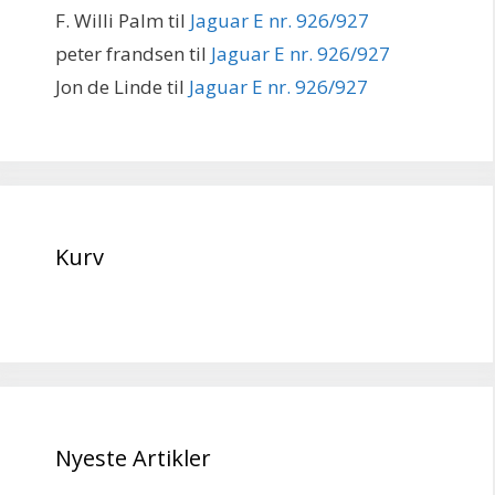
F. Willi Palm
til
Jaguar E nr. 926/927
peter frandsen
til
Jaguar E nr. 926/927
Jon de Linde
til
Jaguar E nr. 926/927
Kurv
Nyeste Artikler