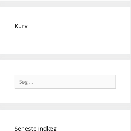
Kurv
Søg
efter:
Seneste indlæg