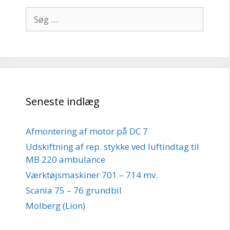
Søg
efter:
Seneste indlæg
Afmontering af motor på DC 7
Udskiftning af rep. stykke ved luftindtag til
MB 220 ambulance
Værktøjsmaskiner 701 – 714 mv.
Scania 75 – 76 grundbil
Molberg (Lion)