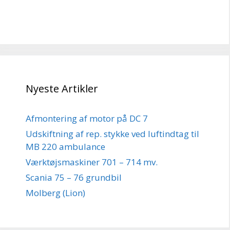
Nyeste Artikler
Afmontering af motor på DC 7
Udskiftning af rep. stykke ved luftindtag til
MB 220 ambulance
Værktøjsmaskiner 701 – 714 mv.
Scania 75 – 76 grundbil
Molberg (Lion)