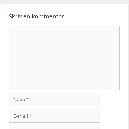
Skriv en kommentar
Kommentar
Navn
E-
mail
Websted