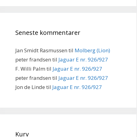
Seneste kommentarer
Jan Smidt Rasmussen
til
Molberg (Lion)
peter frandsen
til
Jaguar E nr. 926/927
F. Willi Palm
til
Jaguar E nr. 926/927
peter frandsen
til
Jaguar E nr. 926/927
Jon de Linde
til
Jaguar E nr. 926/927
Kurv