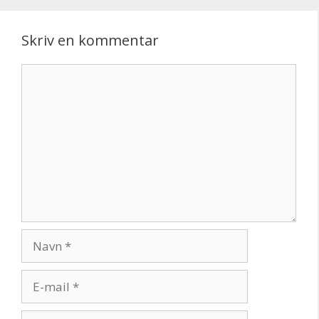
Skriv en kommentar
Kommentar
Navn
E-
mail
Websted