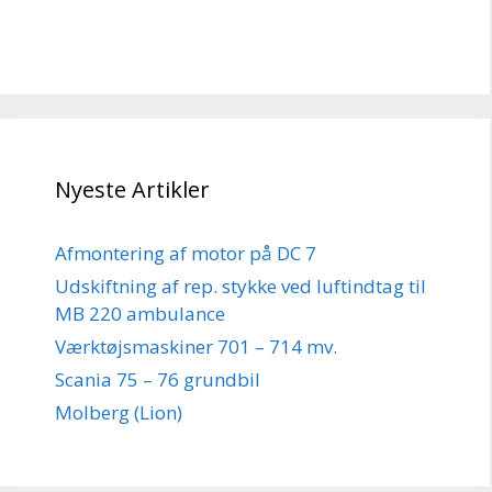
Nyeste Artikler
Afmontering af motor på DC 7
Udskiftning af rep. stykke ved luftindtag til
MB 220 ambulance
Værktøjsmaskiner 701 – 714 mv.
Scania 75 – 76 grundbil
Molberg (Lion)