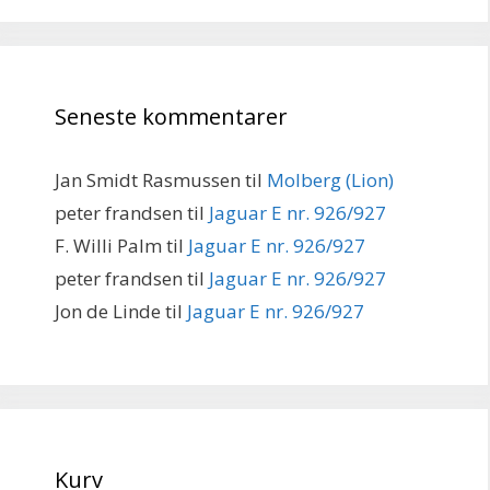
Seneste kommentarer
Jan Smidt Rasmussen
til
Molberg (Lion)
peter frandsen
til
Jaguar E nr. 926/927
F. Willi Palm
til
Jaguar E nr. 926/927
peter frandsen
til
Jaguar E nr. 926/927
Jon de Linde
til
Jaguar E nr. 926/927
Kurv