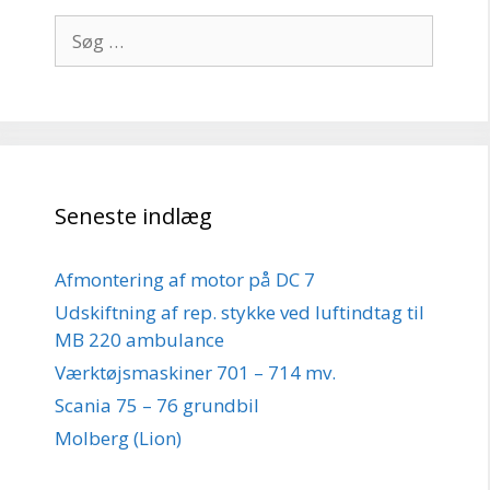
Søg
efter:
Seneste indlæg
Afmontering af motor på DC 7
Udskiftning af rep. stykke ved luftindtag til
MB 220 ambulance
Værktøjsmaskiner 701 – 714 mv.
Scania 75 – 76 grundbil
Molberg (Lion)