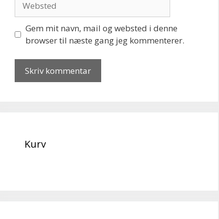
Gem mit navn, mail og websted i denne
browser til næste gang jeg kommenterer.
Kurv