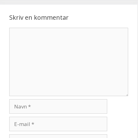
Skriv en kommentar
Kommentar
Navn
E-
mail
Websted