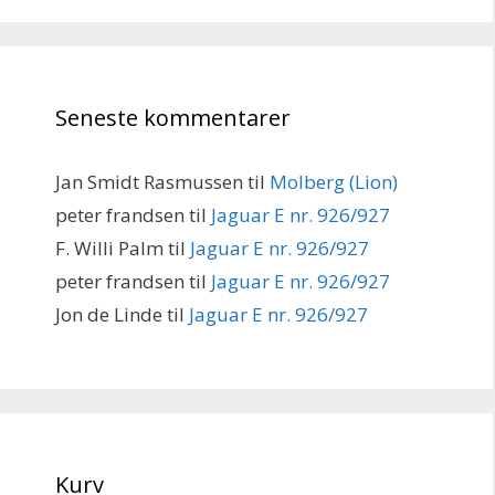
Seneste kommentarer
Jan Smidt Rasmussen
til
Molberg (Lion)
peter frandsen
til
Jaguar E nr. 926/927
F. Willi Palm
til
Jaguar E nr. 926/927
peter frandsen
til
Jaguar E nr. 926/927
Jon de Linde
til
Jaguar E nr. 926/927
Kurv