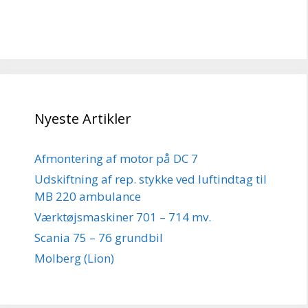
Nyeste Artikler
Afmontering af motor på DC 7
Udskiftning af rep. stykke ved luftindtag til
MB 220 ambulance
Værktøjsmaskiner 701 – 714 mv.
Scania 75 – 76 grundbil
Molberg (Lion)