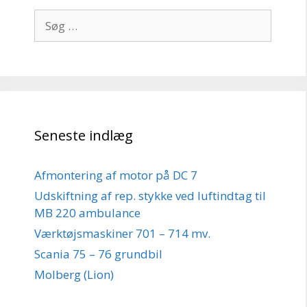
Søg
efter:
Seneste indlæg
Afmontering af motor på DC 7
Udskiftning af rep. stykke ved luftindtag til
MB 220 ambulance
Værktøjsmaskiner 701 – 714 mv.
Scania 75 – 76 grundbil
Molberg (Lion)