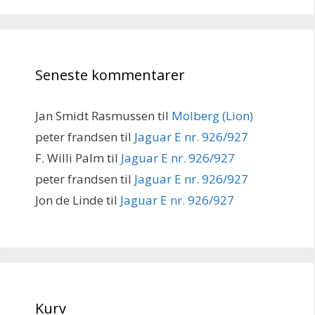
Seneste kommentarer
Jan Smidt Rasmussen
til
Molberg (Lion)
peter frandsen
til
Jaguar E nr. 926/927
F. Willi Palm
til
Jaguar E nr. 926/927
peter frandsen
til
Jaguar E nr. 926/927
Jon de Linde
til
Jaguar E nr. 926/927
Kurv