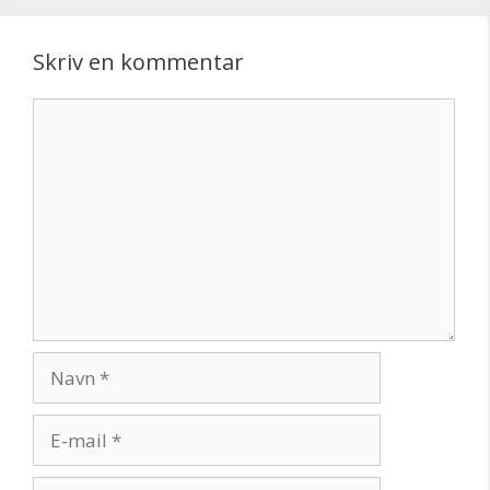
Skriv en kommentar
Kommentar
Navn
E-
mail
Websted