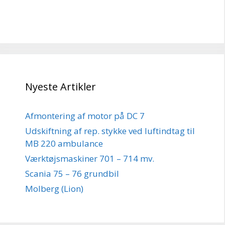
Nyeste Artikler
Afmontering af motor på DC 7
Udskiftning af rep. stykke ved luftindtag til
MB 220 ambulance
Værktøjsmaskiner 701 – 714 mv.
Scania 75 – 76 grundbil
Molberg (Lion)