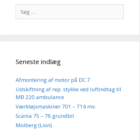
Søg
efter:
Seneste indlæg
Afmontering af motor på DC 7
Udskiftning af rep. stykke ved luftindtag til
MB 220 ambulance
Værktøjsmaskiner 701 – 714 mv.
Scania 75 – 76 grundbil
Molberg (Lion)