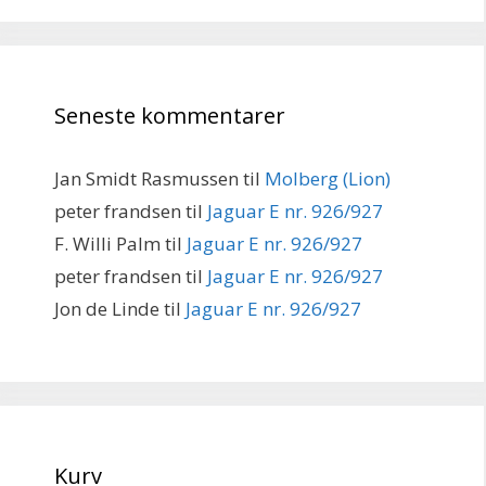
Seneste kommentarer
Jan Smidt Rasmussen
til
Molberg (Lion)
peter frandsen
til
Jaguar E nr. 926/927
F. Willi Palm
til
Jaguar E nr. 926/927
peter frandsen
til
Jaguar E nr. 926/927
Jon de Linde
til
Jaguar E nr. 926/927
Kurv