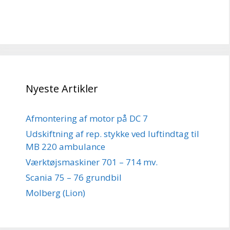
Nyeste Artikler
Afmontering af motor på DC 7
Udskiftning af rep. stykke ved luftindtag til
MB 220 ambulance
Værktøjsmaskiner 701 – 714 mv.
Scania 75 – 76 grundbil
Molberg (Lion)