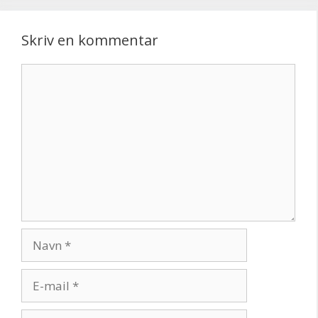
Skriv en kommentar
Kommentar
Navn
E-
mail
Websted