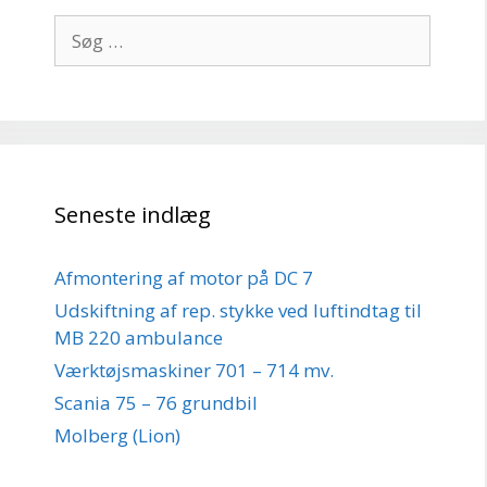
Søg
efter:
Seneste indlæg
Afmontering af motor på DC 7
Udskiftning af rep. stykke ved luftindtag til
MB 220 ambulance
Værktøjsmaskiner 701 – 714 mv.
Scania 75 – 76 grundbil
Molberg (Lion)