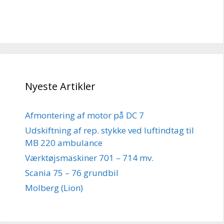
Nyeste Artikler
Afmontering af motor på DC 7
Udskiftning af rep. stykke ved luftindtag til
MB 220 ambulance
Værktøjsmaskiner 701 – 714 mv.
Scania 75 – 76 grundbil
Molberg (Lion)