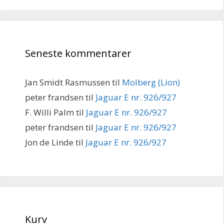
Seneste kommentarer
Jan Smidt Rasmussen
til
Molberg (Lion)
peter frandsen
til
Jaguar E nr. 926/927
F. Willi Palm
til
Jaguar E nr. 926/927
peter frandsen
til
Jaguar E nr. 926/927
Jon de Linde
til
Jaguar E nr. 926/927
Kurv