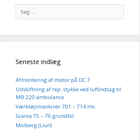
Søg
efter:
Seneste indlæg
Afmontering af motor på DC 7
Udskiftning af rep. stykke ved luftindtag til
MB 220 ambulance
Værktøjsmaskiner 701 – 714 mv.
Scania 75 – 76 grundbil
Molberg (Lion)