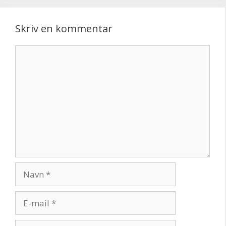
Skriv en kommentar
Kommentar
Navn
E-
mail
Websted