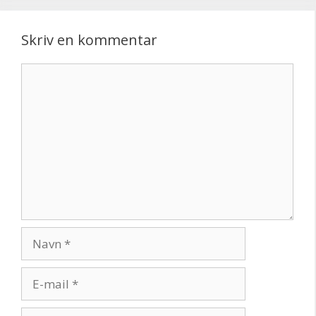
Skriv en kommentar
Kommentar
Navn
E-
mail
Websted