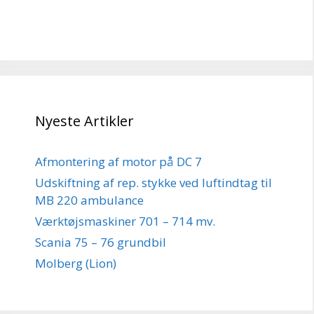
Nyeste Artikler
Afmontering af motor på DC 7
Udskiftning af rep. stykke ved luftindtag til
MB 220 ambulance
Værktøjsmaskiner 701 – 714 mv.
Scania 75 – 76 grundbil
Molberg (Lion)