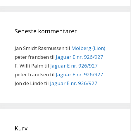
Seneste kommentarer
Jan Smidt Rasmussen
til
Molberg (Lion)
peter frandsen
til
Jaguar E nr. 926/927
F. Willi Palm
til
Jaguar E nr. 926/927
peter frandsen
til
Jaguar E nr. 926/927
Jon de Linde
til
Jaguar E nr. 926/927
Kurv