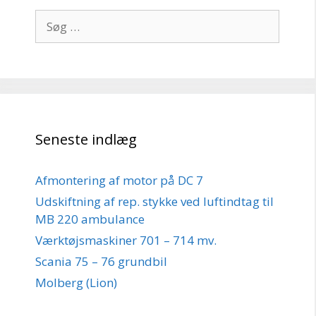
Søg
efter:
Seneste indlæg
Afmontering af motor på DC 7
Udskiftning af rep. stykke ved luftindtag til
MB 220 ambulance
Værktøjsmaskiner 701 – 714 mv.
Scania 75 – 76 grundbil
Molberg (Lion)