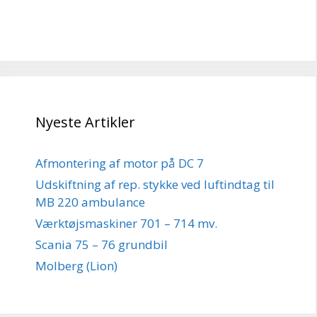
Nyeste Artikler
Afmontering af motor på DC 7
Udskiftning af rep. stykke ved luftindtag til
MB 220 ambulance
Værktøjsmaskiner 701 – 714 mv.
Scania 75 – 76 grundbil
Molberg (Lion)