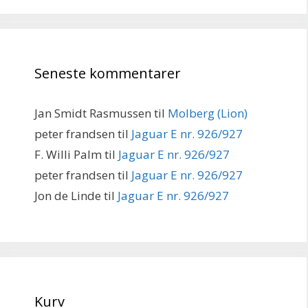
Seneste kommentarer
Jan Smidt Rasmussen
til
Molberg (Lion)
peter frandsen
til
Jaguar E nr. 926/927
F. Willi Palm
til
Jaguar E nr. 926/927
peter frandsen
til
Jaguar E nr. 926/927
Jon de Linde
til
Jaguar E nr. 926/927
Kurv