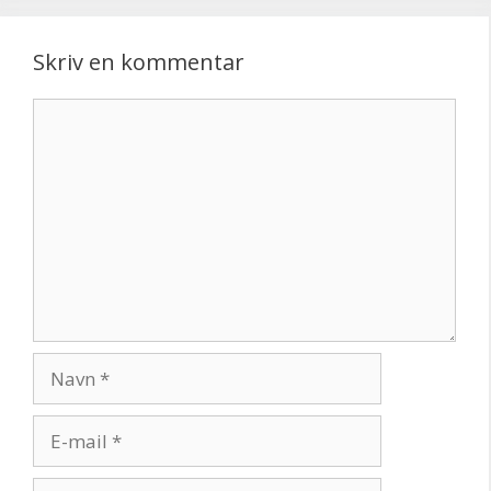
Skriv en kommentar
Kommentar
Navn
E-
mail
Websted