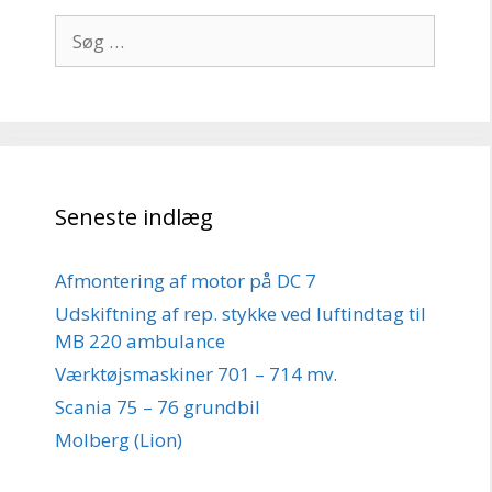
Søg
efter:
Seneste indlæg
Afmontering af motor på DC 7
Udskiftning af rep. stykke ved luftindtag til
MB 220 ambulance
Værktøjsmaskiner 701 – 714 mv.
Scania 75 – 76 grundbil
Molberg (Lion)