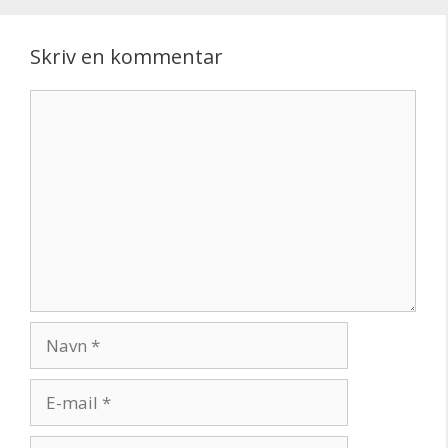
Skriv en kommentar
Kommentar
Navn
E-
mail
Websted