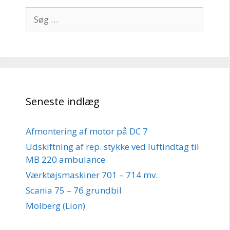
Søg
efter:
Seneste indlæg
Afmontering af motor på DC 7
Udskiftning af rep. stykke ved luftindtag til
MB 220 ambulance
Værktøjsmaskiner 701 – 714 mv.
Scania 75 – 76 grundbil
Molberg (Lion)