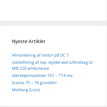
Nyeste Artikler
Afmontering af motor på DC 7
Udskiftning af rep. stykke ved luftindtag til
MB 220 ambulance
Værktøjsmaskiner 701 – 714 mv.
Scania 75 – 76 grundbil
Molberg (Lion)