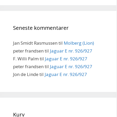
Seneste kommentarer
Jan Smidt Rasmussen
til
Molberg (Lion)
peter frandsen
til
Jaguar E nr. 926/927
F. Willi Palm
til
Jaguar E nr. 926/927
peter frandsen
til
Jaguar E nr. 926/927
Jon de Linde
til
Jaguar E nr. 926/927
Kurv