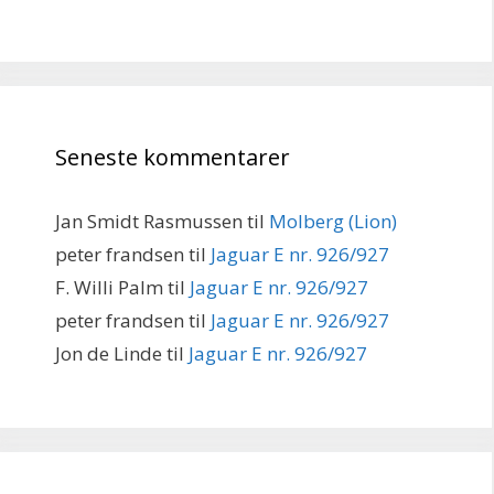
Seneste kommentarer
Jan Smidt Rasmussen
til
Molberg (Lion)
peter frandsen
til
Jaguar E nr. 926/927
F. Willi Palm
til
Jaguar E nr. 926/927
peter frandsen
til
Jaguar E nr. 926/927
Jon de Linde
til
Jaguar E nr. 926/927