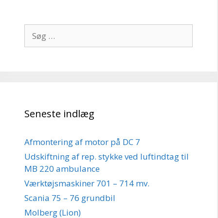
Søg
efter:
Seneste indlæg
Afmontering af motor på DC 7
Udskiftning af rep. stykke ved luftindtag til
MB 220 ambulance
Værktøjsmaskiner 701 – 714 mv.
Scania 75 – 76 grundbil
Molberg (Lion)