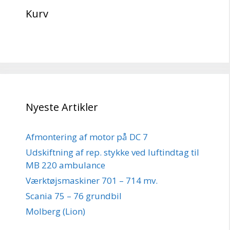
Kurv
Nyeste Artikler
Afmontering af motor på DC 7
Udskiftning af rep. stykke ved luftindtag til
MB 220 ambulance
Værktøjsmaskiner 701 – 714 mv.
Scania 75 – 76 grundbil
Molberg (Lion)