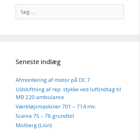
Søg
efter:
Seneste indlæg
Afmontering af motor på DC 7
Udskiftning af rep. stykke ved luftindtag til
MB 220 ambulance
Værktøjsmaskiner 701 – 714 mv.
Scania 75 – 76 grundbil
Molberg (Lion)