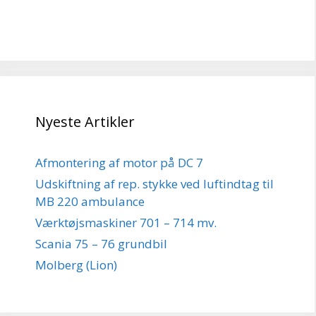
Nyeste Artikler
Afmontering af motor på DC 7
Udskiftning af rep. stykke ved luftindtag til
MB 220 ambulance
Værktøjsmaskiner 701 – 714 mv.
Scania 75 – 76 grundbil
Molberg (Lion)