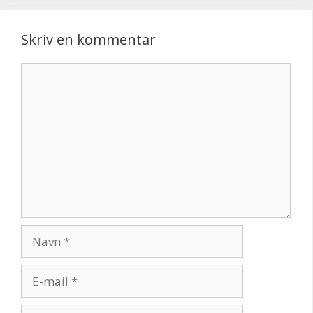
Skriv en kommentar
Kommentar
Navn
E-
mail
Websted