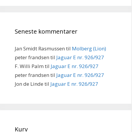
Seneste kommentarer
Jan Smidt Rasmussen
til
Molberg (Lion)
peter frandsen
til
Jaguar E nr. 926/927
F. Willi Palm
til
Jaguar E nr. 926/927
peter frandsen
til
Jaguar E nr. 926/927
Jon de Linde
til
Jaguar E nr. 926/927
Kurv