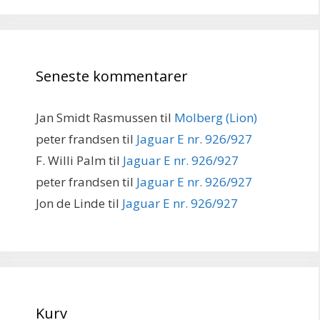
Seneste kommentarer
Jan Smidt Rasmussen
til
Molberg (Lion)
peter frandsen
til
Jaguar E nr. 926/927
F. Willi Palm
til
Jaguar E nr. 926/927
peter frandsen
til
Jaguar E nr. 926/927
Jon de Linde
til
Jaguar E nr. 926/927
Kurv