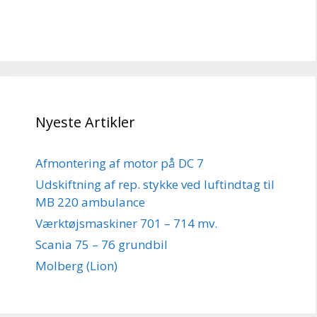
Nyeste Artikler
Afmontering af motor på DC 7
Udskiftning af rep. stykke ved luftindtag til
MB 220 ambulance
Værktøjsmaskiner 701 – 714 mv.
Scania 75 – 76 grundbil
Molberg (Lion)