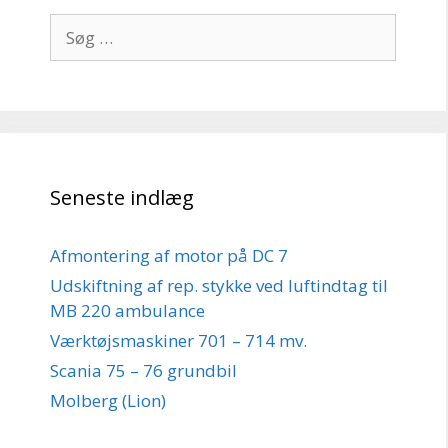
Søg
efter:
Seneste indlæg
Afmontering af motor på DC 7
Udskiftning af rep. stykke ved luftindtag til
MB 220 ambulance
Værktøjsmaskiner 701 – 714 mv.
Scania 75 – 76 grundbil
Molberg (Lion)