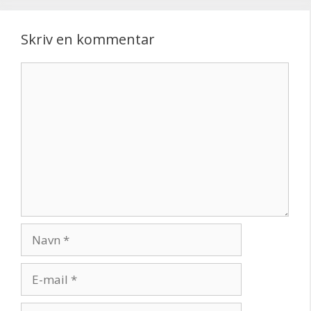
Skriv en kommentar
Kommentar
Navn
E-
mail
Websted