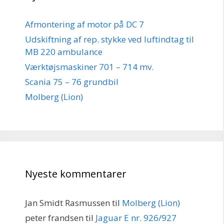
Afmontering af motor på DC 7
Udskiftning af rep. stykke ved luftindtag til
MB 220 ambulance
Værktøjsmaskiner 701 – 714 mv.
Scania 75 – 76 grundbil
Molberg (Lion)
Nyeste kommentarer
Jan Smidt Rasmussen
til
Molberg (Lion)
peter frandsen
til
Jaguar E nr. 926/927