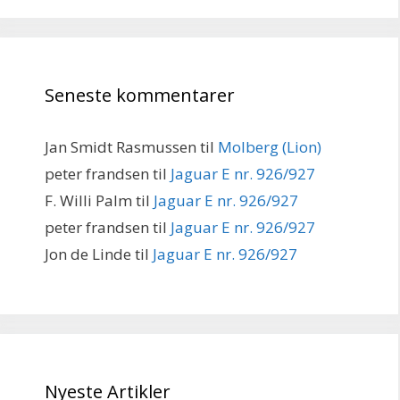
Seneste kommentarer
Jan Smidt Rasmussen
til
Molberg (Lion)
peter frandsen
til
Jaguar E nr. 926/927
F. Willi Palm
til
Jaguar E nr. 926/927
peter frandsen
til
Jaguar E nr. 926/927
Jon de Linde
til
Jaguar E nr. 926/927
Nyeste Artikler