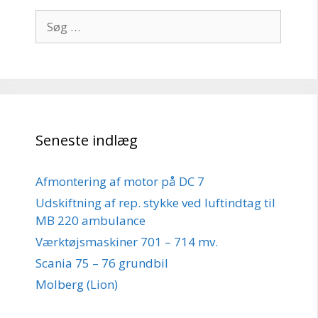
Søg
efter:
Seneste indlæg
Afmontering af motor på DC 7
Udskiftning af rep. stykke ved luftindtag til
MB 220 ambulance
Værktøjsmaskiner 701 – 714 mv.
Scania 75 – 76 grundbil
Molberg (Lion)