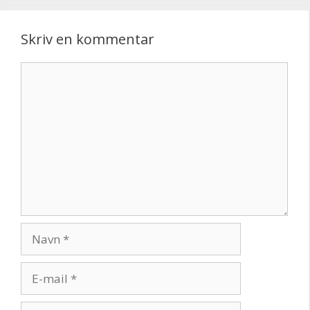
Skriv en kommentar
Kommentar
Navn
E-
mail
Websted