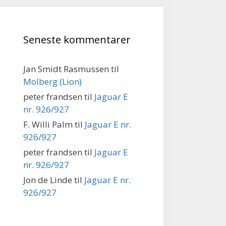
Seneste kommentarer
Jan Smidt Rasmussen
til
Molberg (Lion)
peter frandsen
til
Jaguar E
nr. 926/927
F. Willi Palm
til
Jaguar E nr.
926/927
peter frandsen
til
Jaguar E
nr. 926/927
Jon de Linde
til
Jaguar E nr.
926/927