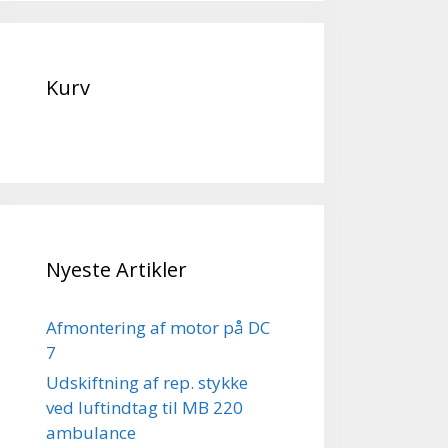
Kurv
Nyeste Artikler
Afmontering af motor på DC
7
Udskiftning af rep. stykke
ved luftindtag til MB 220
ambulance