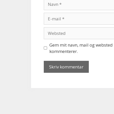
Navn
E-
mail
Websted
Gem mit navn, mail og websted i
kommenterer.