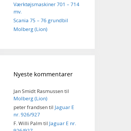
Værktøjsmaskiner 701 – 714
mv.
Scania 75 – 76 grundbil
Molberg (Lion)
Nyeste kommentarer
Jan Smidt Rasmussen
til
Molberg (Lion)
peter frandsen
til
Jaguar E
nr. 926/927
F. Willi Palm
til
Jaguar E nr.
926/927