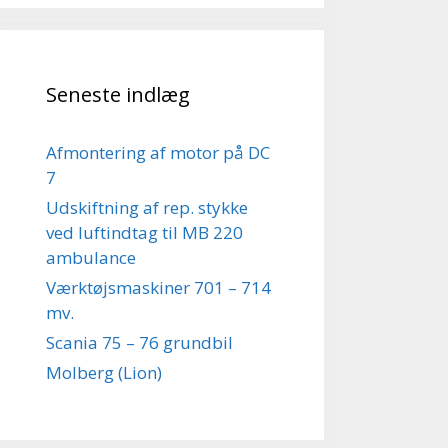
Seneste indlæg
Afmontering af motor på DC
7
Udskiftning af rep. stykke
ved luftindtag til MB 220
ambulance
Værktøjsmaskiner 701 – 714
mv.
Scania 75 – 76 grundbil
Molberg (Lion)