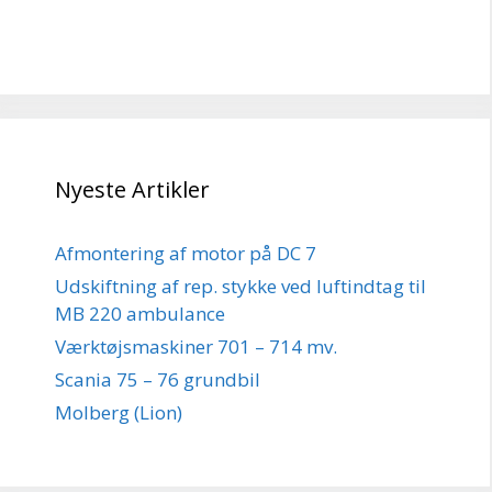
Nyeste Artikler
Afmontering af motor på DC 7
Udskiftning af rep. stykke ved luftindtag til
MB 220 ambulance
Værktøjsmaskiner 701 – 714 mv.
Scania 75 – 76 grundbil
Molberg (Lion)