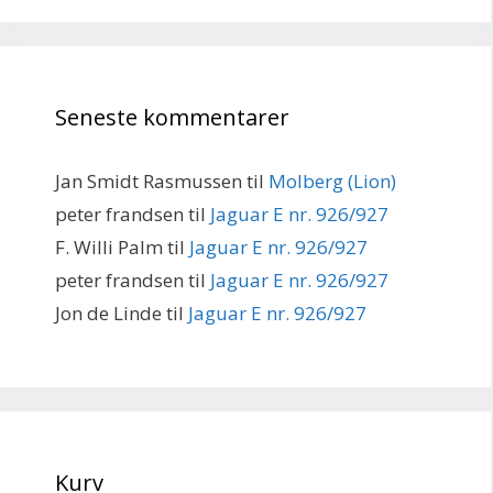
Seneste kommentarer
Jan Smidt Rasmussen
til
Molberg (Lion)
peter frandsen
til
Jaguar E nr. 926/927
F. Willi Palm
til
Jaguar E nr. 926/927
peter frandsen
til
Jaguar E nr. 926/927
Jon de Linde
til
Jaguar E nr. 926/927
Kurv