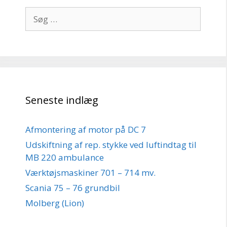
Søg
efter:
Seneste indlæg
Afmontering af motor på DC 7
Udskiftning af rep. stykke ved luftindtag til
MB 220 ambulance
Værktøjsmaskiner 701 – 714 mv.
Scania 75 – 76 grundbil
Molberg (Lion)