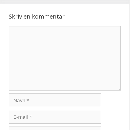
Skriv en kommentar
Kommentar
Navn
E-
mail
Websted