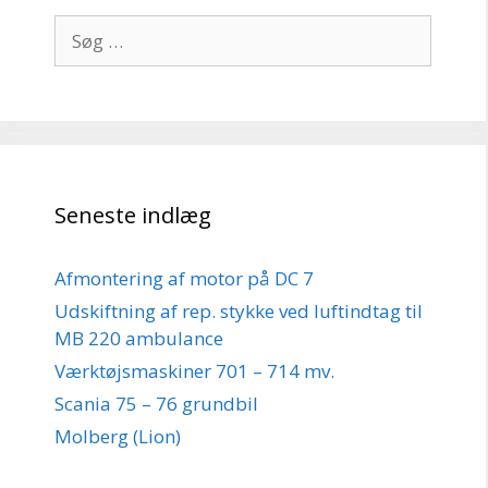
Søg
efter:
Seneste indlæg
Afmontering af motor på DC 7
Udskiftning af rep. stykke ved luftindtag til
MB 220 ambulance
Værktøjsmaskiner 701 – 714 mv.
Scania 75 – 76 grundbil
Molberg (Lion)