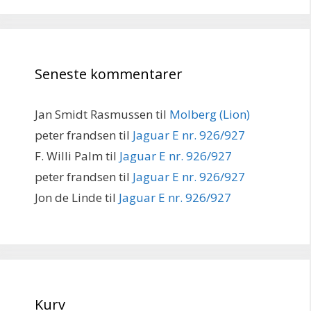
Seneste kommentarer
Jan Smidt Rasmussen
til
Molberg (Lion)
peter frandsen
til
Jaguar E nr. 926/927
F. Willi Palm
til
Jaguar E nr. 926/927
peter frandsen
til
Jaguar E nr. 926/927
Jon de Linde
til
Jaguar E nr. 926/927
Kurv