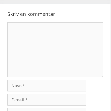
Skriv en kommentar
Kommentar
Navn
E-
mail
Websted