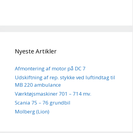
Nyeste Artikler
Afmontering af motor på DC 7
Udskiftning af rep. stykke ved luftindtag til
MB 220 ambulance
Værktøjsmaskiner 701 – 714 mv.
Scania 75 – 76 grundbil
Molberg (Lion)