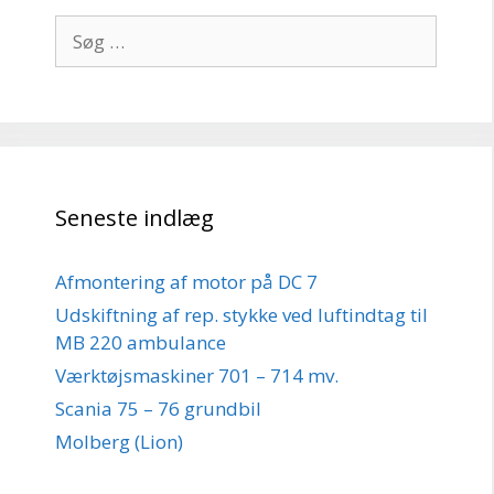
Søg
efter:
Seneste indlæg
Afmontering af motor på DC 7
Udskiftning af rep. stykke ved luftindtag til
MB 220 ambulance
Værktøjsmaskiner 701 – 714 mv.
Scania 75 – 76 grundbil
Molberg (Lion)