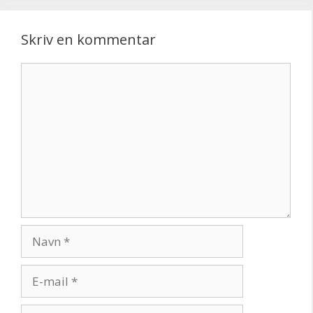
Skriv en kommentar
Kommentar
Navn
E-
mail
Websted