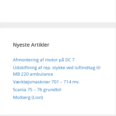
Nyeste Artikler
Afmontering af motor på DC 7
Udskiftning af rep. stykke ved luftindtag til
MB 220 ambulance
Værktøjsmaskiner 701 – 714 mv.
Scania 75 – 76 grundbil
Molberg (Lion)