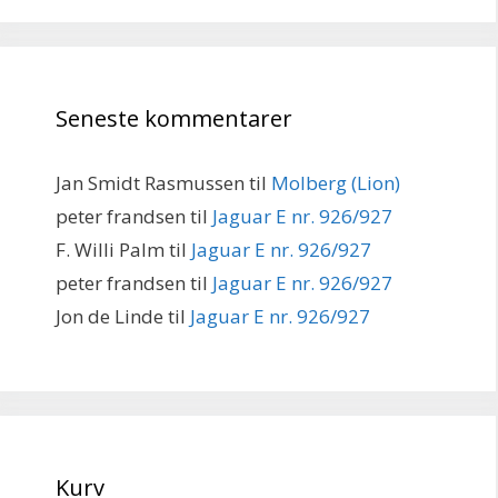
Seneste kommentarer
Jan Smidt Rasmussen
til
Molberg (Lion)
peter frandsen
til
Jaguar E nr. 926/927
F. Willi Palm
til
Jaguar E nr. 926/927
peter frandsen
til
Jaguar E nr. 926/927
Jon de Linde
til
Jaguar E nr. 926/927
Kurv