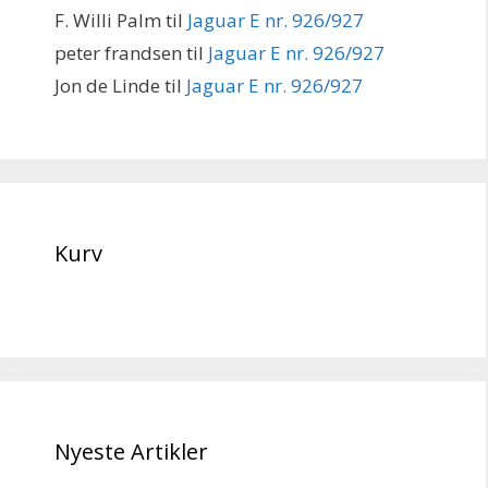
F. Willi Palm
til
Jaguar E nr. 926/927
peter frandsen
til
Jaguar E nr. 926/927
Jon de Linde
til
Jaguar E nr. 926/927
Kurv
Nyeste Artikler