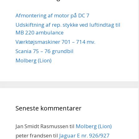
Afmontering af motor på DC 7
Udskiftning af rep. stykke ved luftindtag til
MB 220 ambulance
Værktøjsmaskiner 701 – 714 mv.
Scania 75 – 76 grundbil
Molberg (Lion)
Seneste kommentarer
Jan Smidt Rasmussen
til
Molberg (Lion)
peter frandsen
til
Jaguar E nr. 926/927