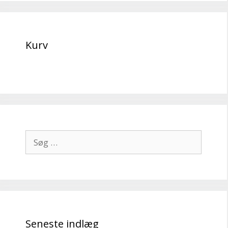
Kurv
Søg
efter:
Seneste indlæg