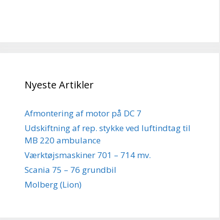
Nyeste Artikler
Afmontering af motor på DC 7
Udskiftning af rep. stykke ved luftindtag til
MB 220 ambulance
Værktøjsmaskiner 701 – 714 mv.
Scania 75 – 76 grundbil
Molberg (Lion)