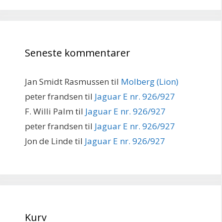
Seneste kommentarer
Jan Smidt Rasmussen
til
Molberg (Lion)
peter frandsen
til
Jaguar E nr. 926/927
F. Willi Palm
til
Jaguar E nr. 926/927
peter frandsen
til
Jaguar E nr. 926/927
Jon de Linde
til
Jaguar E nr. 926/927
Kurv