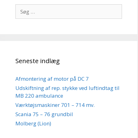
Søg
efter:
Seneste indlæg
Afmontering af motor på DC 7
Udskiftning af rep. stykke ved luftindtag til
MB 220 ambulance
Værktøjsmaskiner 701 – 714 mv.
Scania 75 – 76 grundbil
Molberg (Lion)