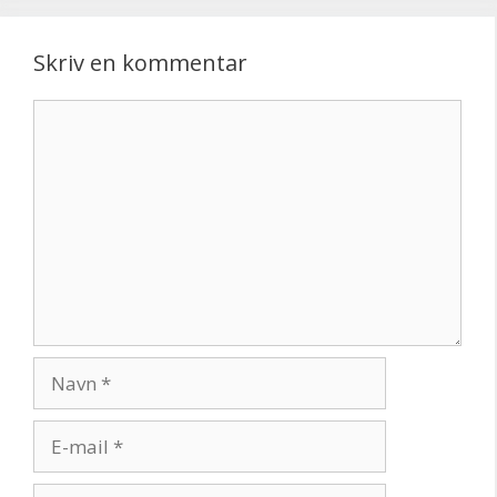
Skriv en kommentar
Kommentar
Navn
E-
mail
Websted